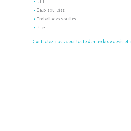
DEEE
Eaux souillées
Emballages souillés
Piles…
Contactez-nous pour toute demande de devis et 