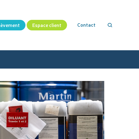
Contact
lèvement
Espace client