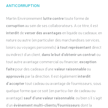
ANTICORRUPTION
Martin Environnement
lutte contre
toute forme de
corruption
au sein de ses collaborateurs. A ce titre, il est
interdit
de
verser des avantages
en liquide ou cadeaux, en
nature ou autre (en particulier des marchandises services,
loisirs ou voyages personnels)
à tout représentant
direct
ou indirect d’un client,
dans le but d’obtenir un contrat
ou
tout autre avantage commercial ou financier,
exception
faite
pour des cadeaux d’une
valeur raisonnable
ou
approuvés
par la direction. Il est également
interdit
d’accepter
tout cadeau ou avantage de fournisseurs, sous
quelque forme que ce soit (en particu-lier de cadeau ou
avantage)
sauf d’une valeur raisonnable
, ou bien s’il s’agit
d’un
événement multi-clients/fournisseurs
dont la