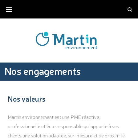
Nos engagements
Nos valeurs
Martin environnement est une PME réactive,
professionnelle et éco-responsable qui apporte à ses
clients une solution adaptée, sur-mesure et de proximité.