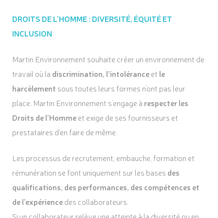
DROITS DE L’HOMME : DIVERSITÉ, ÉQUITÉ ET
INCLUSION
Martin Environnement souhaite créer un environnement de
travail où la
discrimination, l’intolérance
et
le
harcèlement
sous toutes leurs formes n’ont pas leur
place. Martin Environnement s’engage à
respecter les
Droits de l’Homme
et exige de ses fournisseurs et
prestataires d’en faire de même.
Les processus de recrutement, embauche, formation et
rémunération se font uniquement sur les bases
des
qualifications, des performances, des compétences et
de l’expérience
des collaborateurs.
Si un collaborateur relève une atteinte à la diversité ou en