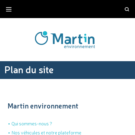
Plan du site
Martin environnement
Qui sommes-nous ?
Nos véhicules et notre plateforme