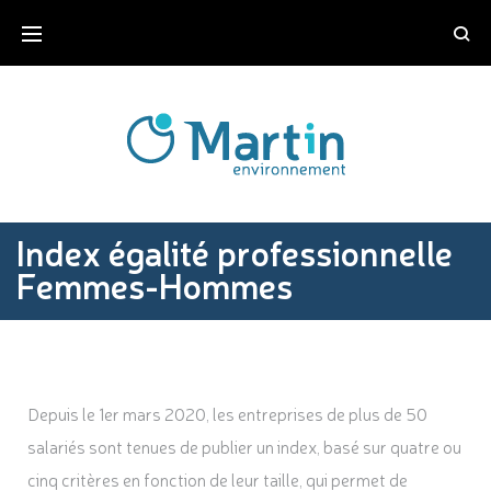
Index égalité professionnelle
Femmes-Hommes
Depuis le 1er mars 2020, les entreprises de plus de 50
salariés sont tenues de publier un index, basé sur quatre ou
cinq critères en fonction de leur taille, qui permet de